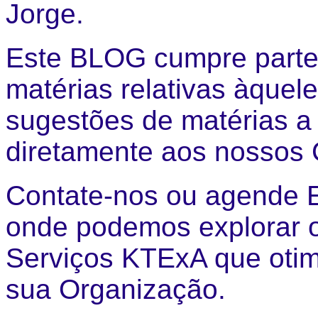
Jorge.
Este BLOG cumpre parte
matérias relativas àquel
sugestões de matérias 
diretamente aos nossos 
Contate-nos ou agende En
onde podemos explorar o
Serviços KTExA que otim
sua Organização.