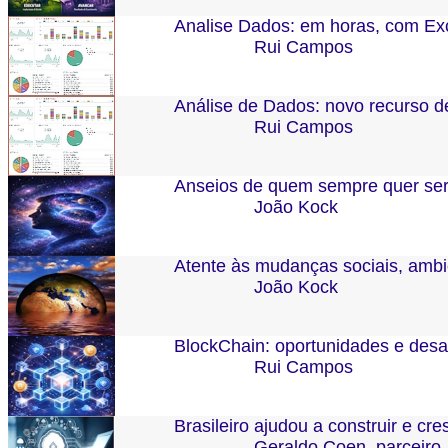
Analise Dados: em horas, com Ex
Rui Campos
Análise de Dados: novo recurso d
Rui Campos
Anseios de quem sempre quer se
João Kock
Atente às mudanças sociais, ambi
João Kock
BlockChain: oportunidades e desa
Rui Campos
Brasileiro ajudou a construir e cre
Geraldo Coen, parceiro