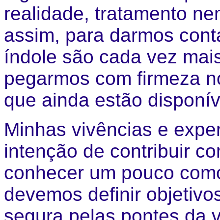
realidade, tratamento ne
assim, para darmos cont
índole são cada vez mai
pegarmos com firmeza n
que ainda estão disponív
Minhas vivências e expe
intenção de contribuir c
conhecer um pouco como
devemos definir objetivo
segura pelas pontes da v