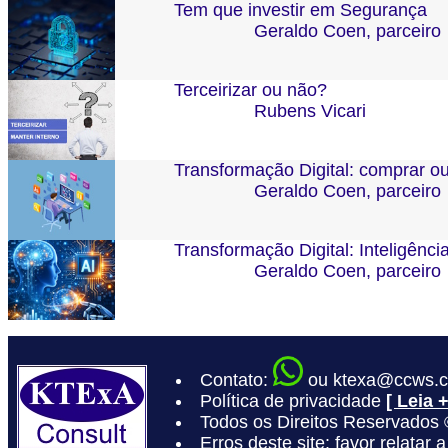
Tem que investir em Segurança
Geraldo Coen, parceiro
Terceirizar ou não?
Rubens Vicari
Transformação Digital: comprar ou
Geraldo Coen, parceiro
Transformação Digital: Inteligência 
Geraldo Coen, parceiro
Contato:
ou ktexa@ccws.c
Política de privacidade
[ Leia +
Todos os Direitos Reservados
Erros deste site: favor relatar a