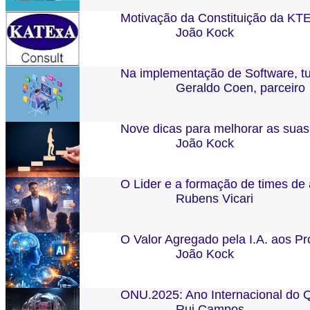
Motivação da Constituição da KT
João Kock
Na implementação de Software, t
Geraldo Coen, parceiro
Nove dicas para melhorar as sua
João Kock
O Lider e a formação de times de
Rubens Vicari
O Valor Agregado pela I.A. aos P
João Kock
ONU.2025: Ano Internacional do 
Rui Campos