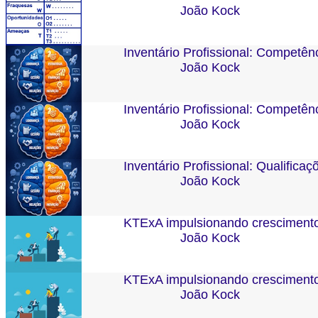
João Kock
Inventário Profissional: Competê
João Kock
Inventário Profissional: Competênc
João Kock
Inventário Profissional: Qualificaç
João Kock
KTExA impulsionando crescimento 
João Kock
KTExA impulsionando crescimento 
João Kock