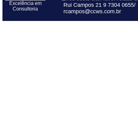
Excelência em
Rui Campos 21 9 7304 0655/
Consultoria
rcampos@ccws.com.br