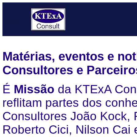
Matérias, eventos e not
Consultores e Parceiro
É
Missão
da KTExA Cons
reflitam partes dos conh
Consultores João Kock, 
Roberto Cici, Nilson Cai