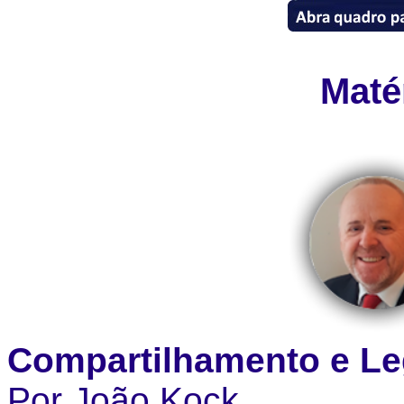
Maté
Compartilhamento e L
Por João Kock