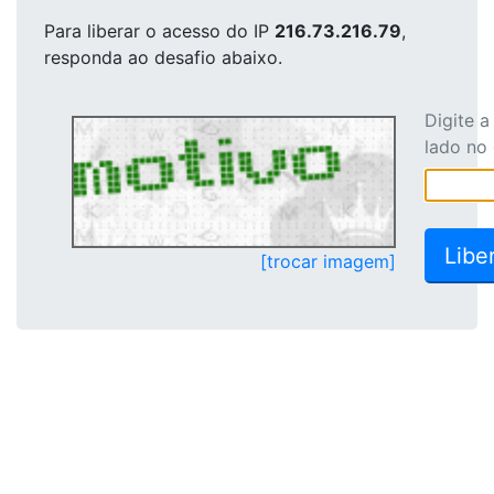
Para liberar o acesso
do IP
216.73.216.79
,
responda ao desafio abaixo.
Digite 
lado no
[trocar imagem]