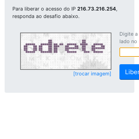
Para liberar o acesso
do IP
216.73.216.254
,
responda ao desafio abaixo.
Digite 
lado no
[trocar imagem]