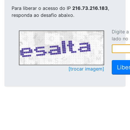
Para liberar o acesso
do IP
216.73.216.183
,
responda ao desafio abaixo.
Digite 
lado no
[trocar imagem]