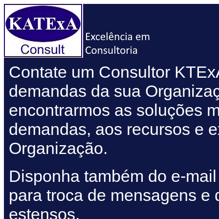
Contate um Consultor KTExA
demandas da sua Organizaçã
encontrarmos as soluções 
demandas, aos recursos e e
Organização.
Disponha também do e-mai
para troca de mensagens e
estensos.