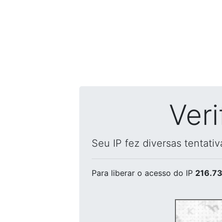
Ver
Seu IP fez diversas tentati
Para liberar o acesso
do IP
216.73