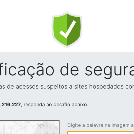
ificação de segur
vas de acessos suspeitos a sites hospedados co
.216.227
, responda ao desafio abaixo.
Digite a palavra na imagem 