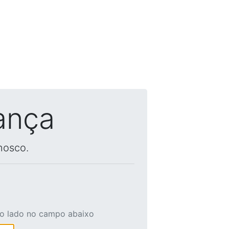
ança
nosco.
ao lado no campo abaixo