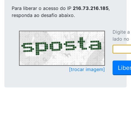
Para liberar o acesso
do IP
216.73.216.185
,
responda ao desafio abaixo.
Digite 
lado no
[trocar imagem]