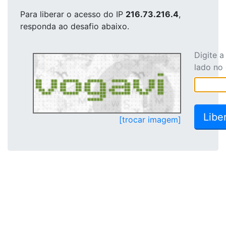
Para liberar o acesso
do IP
216.73.216.4
,
responda ao desafio abaixo.
Digite 
lado no
[trocar imagem]