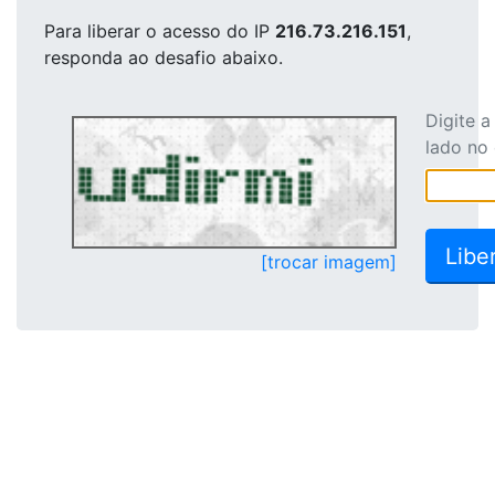
Para liberar o acesso
do IP
216.73.216.151
,
responda ao desafio abaixo.
Digite 
lado no
[trocar imagem]