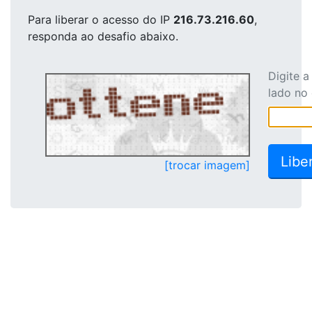
Para liberar o acesso
do IP
216.73.216.60
,
responda ao desafio abaixo.
Digite 
lado no
[trocar imagem]