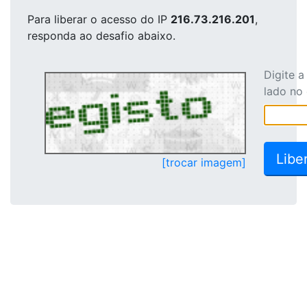
Para liberar o acesso
do IP
216.73.216.201
,
responda ao desafio abaixo.
Digite 
lado no
[trocar imagem]