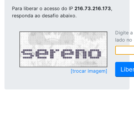
Para liberar o acesso
do IP
216.73.216.173
,
responda ao desafio abaixo.
Digite 
lado no
[trocar imagem]